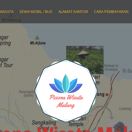
 WISATA
SEWA MOBIL / BUS
ALAMAT KANTOR
CARA PEMBAYARAN