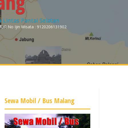
ang
 Lintas Pantai Selatan
R No Ijin Wisata : 9120206131902
Sewa Mobil / Bus Malang