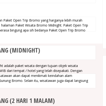
n Paket Open Trip Bromo yang harganya lebih murah
di halaman Paket Wisata Bromo Midnight. Paket Open Trip
merasa bingung apa sih bedanya Paket Open Trip Bromo
ANG (MIDNIGHT)
t adalah paket wisata dengan tujuan objek wisata
B dari tempat / hotel yang telah disepakati. Dengan
satawan akan dapat menikmati keindahan alam
nung Bromo. Selain itu, wisatawan juga dapat langsung
NG (2 HARI 1 MALAM)