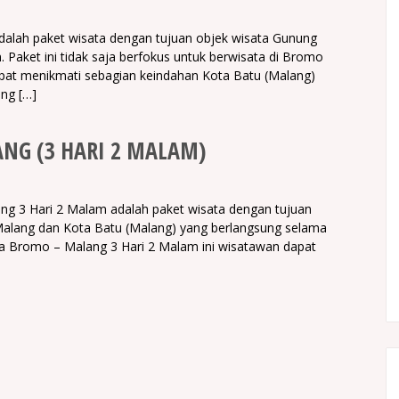
alah paket wisata dengan tujuan objek wisata Gunung
Paket ini tidak saja berfokus untuk berwisata di Bromo
dapat menikmati sebagian keindahan Kota Batu (Malang)
ng […]
NG (3 HARI 2 MALAM)
g 3 Hari 2 Malam adalah paket wisata dengan tujuan
Malang dan Kota Batu (Malang) yang berlangsung selama
a Bromo – Malang 3 Hari 2 Malam ini wisatawan dapat